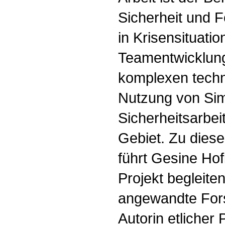
Sicherheit und 
in Krisensituat
Teamentwicklun
komplexen tech
Nutzung von Simu
Sicherheitsarbeit
Gebiet. Zu dies
führt Gesine Hof
Projekt begleit
angewandte Fors
Autorin etlicher