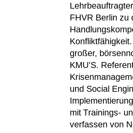
Lehrbeauftragter
FHVR Berlin zu
Handlungskompe
Konfliktfähigkeit
großer, börsenn
KMU'S. Referent 
Krisenmanageme
und Social Engin
Implementierung
mit Trainings-
verfassen von No