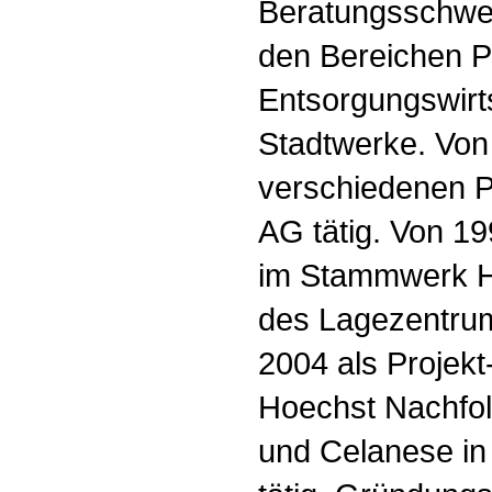
Beratungsschwer
den Bereichen P
Entsorgungswirt
Stadtwerke. Von
verschiedenen P
AG tätig. Von 1
im Stammwerk Ho
des Lagezentrum
2004 als Projekt-
Hoechst Nachfol
und Celanese i