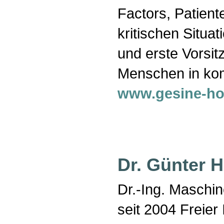
Factors, Patient
kritischen Situa
und erste Vorsit
Menschen in kom
www.gesine-ho
Dr. Günter 
Dr.-Ing. Maschi
seit 2004 Freier