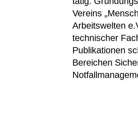
tätig. Gründungs
Vereins „Mensch
Arbeitswelten e.
technischer Fac
Publikationen s
Bereichen Siche
Notfallmanagem