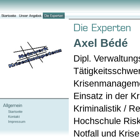
Axel Bédé
Dipl. Verwaltung
Tätigkeitsschwe
Krisenmanagemen
Einsatz in der K
Kriminalistik / 
Startseite
Kontakt
Hochschule Ris
Impressum
Notfall und Kri